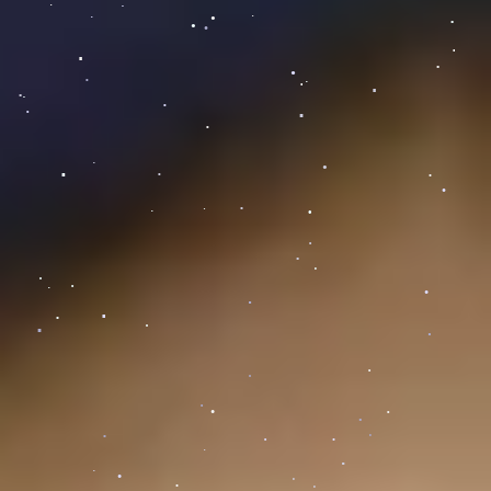
.
.
.
.
.
.
.
.
.
.
.
.
.
.
.
.
.
.
.
.
.
.
.
.
.
.
.
.
.
.
.
.
.
.
.
.
.
.
.
.
.
.
.
.
.
.
.
.
.
.
.
.
.
.
.
.
.
.
.
.
.
.