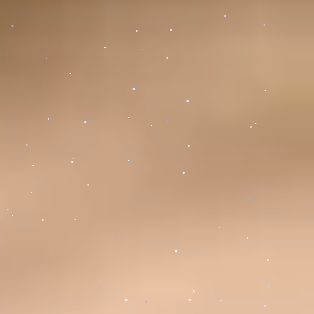
.
.
.
.
.
.
.
.
.
.
.
.
.
.
.
.
.
.
.
.
.
.
.
.
.
.
.
.
.
.
.
.
.
.
.
.
.
.
.
.
.
.
.
.
.
.
.
.
.
.
.