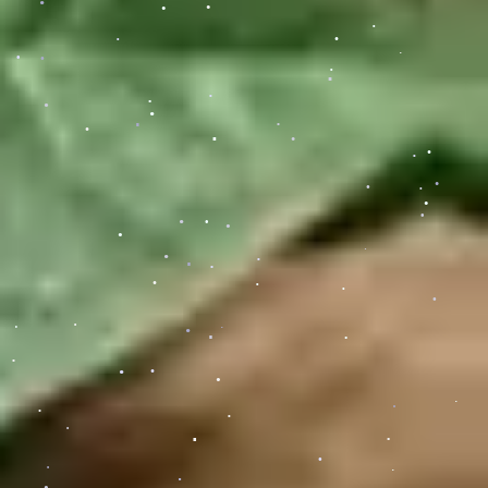
.
.
.
.
.
.
.
.
.
.
.
.
.
.
.
.
.
.
.
.
.
.
.
.
.
.
.
.
.
.
.
.
.
.
.
.
.
.
.
.
.
.
.
.
.
.
.
.
.
.
.
.
.
.
.
.
.
.
.
.
.